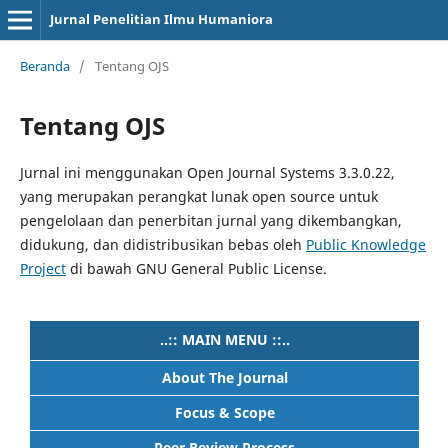
Jurnal Penelitian Ilmu Humaniora
Beranda
/
Tentang OJS
Tentang OJS
Jurnal ini menggunakan Open Journal Systems 3.3.0.22,
yang merupakan perangkat lunak open source untuk
pengelolaan dan penerbitan jurnal yang dikembangkan,
didukung, dan didistribusikan bebas oleh
Public Knowledge
Project
di bawah GNU General Public License.
..:: MAIN MENU ::..
About The Journal
Focus & Scope
Peer Review Process